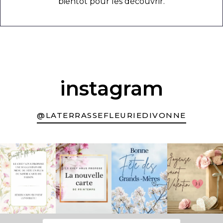
bientôt pour les découvrir.
instagram
@LATERRASSEFLEURIEDIVONNE