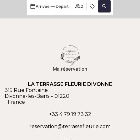
Arrivée — Départ
2
Ma réservation
LA TERRASSE FLEURIE DIVONNE
315 Rue Fontaine
Divonne-les-Bains
–
01220
France
+33 4 79 19 73 32
reservation@terrassefleurie.com