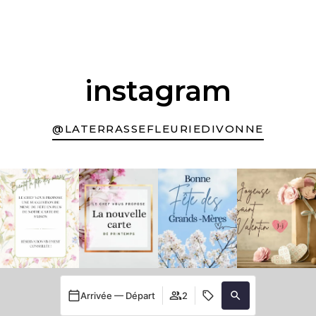
instagram
@LATERRASSEFLEURIEDIVONNE
Arrivée — Départ
2