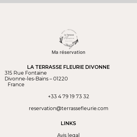
Ma réservation
LA TERRASSE FLEURIE DIVONNE
315 Rue Fontaine
Divonne-les-Bains
–
01220
France
+33 4 79 19 73 32
reservation@terrassefleurie.com
LINKS
Avis legal