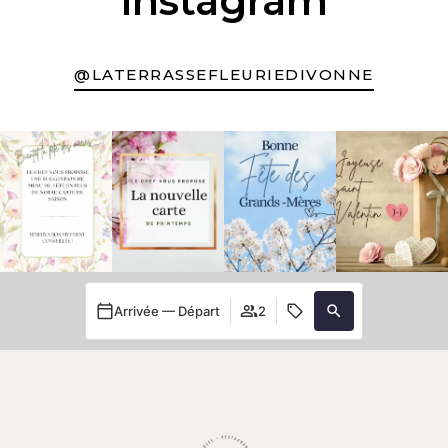
instagram
@LATERRASSEFLEURIEDIVONNE
Arrivée — Départ
2