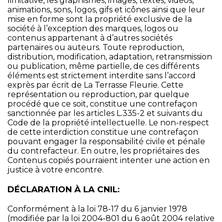
limitative, les graphismes, images, textes, vidéos,
animations, sons, logos, gifs et icônes ainsi que leur
mise en forme sont la propriété exclusive de la
société à l’exception des marques, logos ou
contenus appartenant à d’autres sociétés
partenaires ou auteurs. Toute reproduction,
distribution, modification, adaptation, retransmission
ou publication, même partielle, de ces différents
éléments est strictement interdite sans l’accord
exprès par écrit de La Terrasse Fleurie. Cette
représentation ou reproduction, par quelque
procédé que ce soit, constitue une contrefaçon
sanctionnée par les articles L.335-2 et suivants du
Code de la propriété intellectuelle. Le non-respect
de cette interdiction constitue une contrefaçon
pouvant engager la responsabilité civile et pénale
du contrefacteur. En outre, les propriétaires des
Contenus copiés pourraient intenter une action en
justice à votre encontre.
DÉCLARATION À LA CNIL:
Conformément à la loi 78-17 du 6 janvier 1978
(modifiée par la loi 2004-801 du 6 août 2004 relative