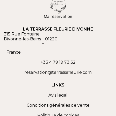
Ma réservation
LA TERRASSE FLEURIE DIVONNE
315 Rue Fontaine
Divonne-les-Bains
01220
–
France
+33 4 79 19 73 32
reservation@terrassefleurie.com
LINKS
Avis legal
Conditions générales de vente
Politique de cookies