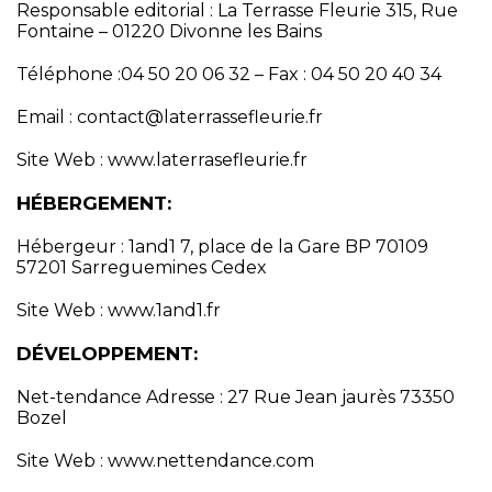
Responsable editorial : La Terrasse Fleurie 315, Rue
Fontaine – 01220 Divonne les Bains
Téléphone :04 50 20 06 32 – Fax : 04 50 20 40 34
Email :
contact@laterrassefleurie.fr
Site Web :
www.laterrasefleurie.fr
HÉBERGEMENT:
Hébergeur : 1and1 7, place de la Gare BP 70109
57201 Sarreguemines Cedex
Site Web :
www.1and1.fr
DÉVELOPPEMENT:
Net-tendance Adresse : 27 Rue Jean jaurès 73350
Bozel
Site Web :
www.nettendance.com