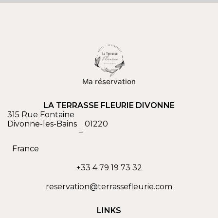
Ma réservation
LA TERRASSE FLEURIE DIVONNE
315 Rue Fontaine
Divonne-les-Bains
01220
–
France
+33 4 79 19 73 32
reservation@terrassefleurie.com
LINKS