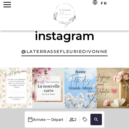
FR
instagram
@LATERRASSEFLEURIEDIVONNE
Arrivée — Départ
2